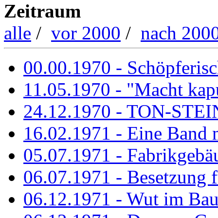
Zeitraum
alle
/
vor 2000
/
nach 200
00.00.1970 - Schöpferisch
11.05.1970 - "Macht kapu
24.12.1970 - TON-ST
16.02.1971 - Eine Band m
05.07.1971 - Fabrikgebäu
06.07.1971 - Besetzung fü
06.12.1971 - Wut im Ba