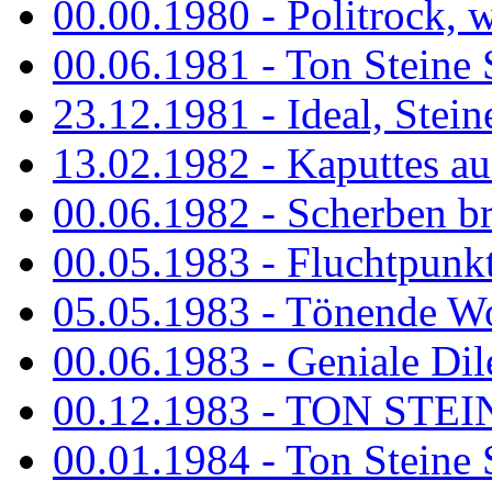
00.00.1980 - Politrock, wa
00.06.1981 - Ton Steine 
23.12.1981 - Ideal, Stein
13.02.1982 - Kaputtes a
00.06.1982 - Scherben b
00.05.1983 - Fluchtpunk
05.05.1983 - Tönende
00.06.1983 - Geniale Dil
00.12.1983 - TON STEIN
00.01.1984 - Ton Steine