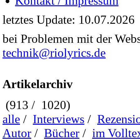
Kontakt / Impressum
letztes Update: 10.07.2026
bei Problemen mit der Webse
technik@riolyrics.de
Artikelarchiv
(913 / 1020)
alle
/
Interviews
/
Rezensi
Autor
/
Bücher
/
im Vollte