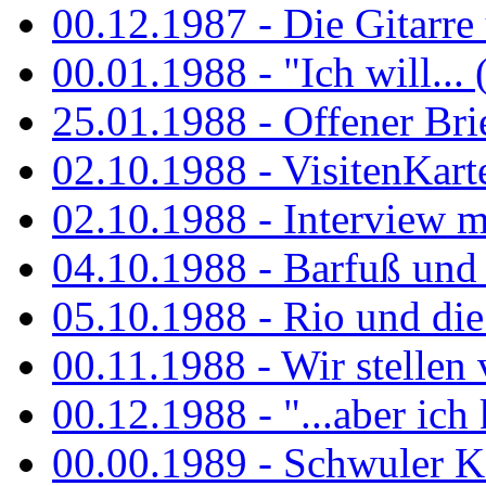
00.12.1987 - Die Gitarre
00.01.1988 - "Ich will... 
25.01.1988 - Offener Bri
02.10.1988 - VisitenKart
02.10.1988 - Interview mi
04.10.1988 - Barfuß und m
05.10.1988 - Rio und di
00.11.1988 - Wir stellen 
00.12.1988 - "...aber ich 
00.00.1989 - Schwuler Kö