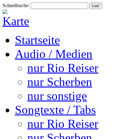
Schnellsuche:
Startseite
Audio / Medien
nur Rio Reiser
nur Scherben
nur sonstige
Songtexte / Tabs
nur Rio Reiser
nur Scherben