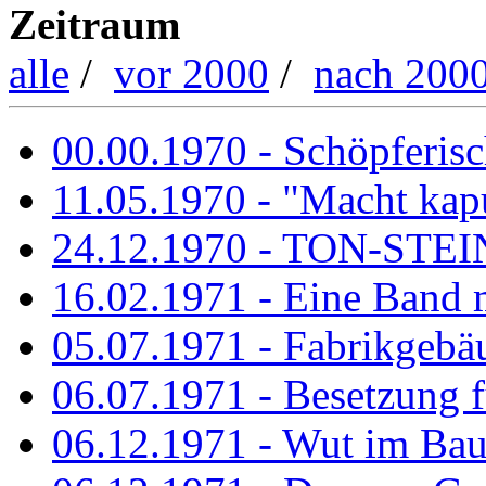
Zeitraum
alle
/
vor 2000
/
nach 200
00.00.1970 - Schöpferisch
11.05.1970 - "Macht kapu
24.12.1970 - TON-ST
16.02.1971 - Eine Band m
05.07.1971 - Fabrikgebäu
06.07.1971 - Besetzung fü
06.12.1971 - Wut im Ba