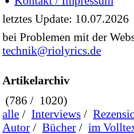
Kontakt / Impressum
letztes Update: 10.07.2026
bei Problemen mit der Webse
technik@riolyrics.de
Artikelarchiv
(786 / 1020)
alle
/
Interviews
/
Rezensi
Autor
/
Bücher
/
im Vollte