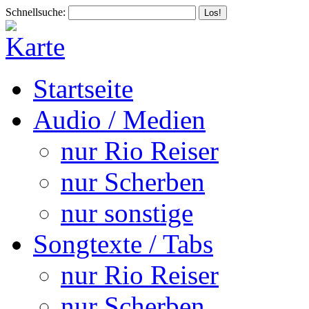
Schnellsuche:
Startseite
Audio / Medien
nur Rio Reiser
nur Scherben
nur sonstige
Songtexte / Tabs
nur Rio Reiser
nur Scherben