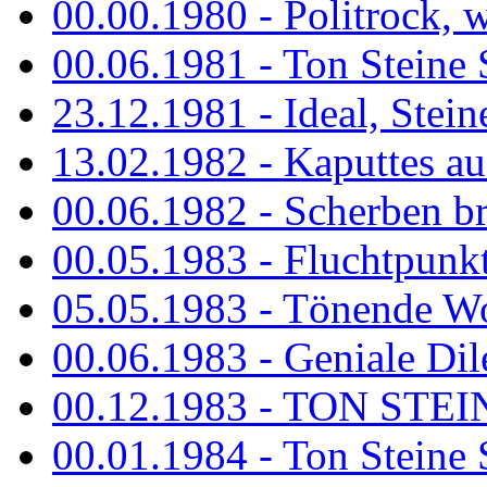
00.00.1980 - Politrock, wa
00.06.1981 - Ton Steine 
23.12.1981 - Ideal, Stein
13.02.1982 - Kaputtes a
00.06.1982 - Scherben b
00.05.1983 - Fluchtpunk
05.05.1983 - Tönende
00.06.1983 - Geniale Dil
00.12.1983 - TON STEIN
00.01.1984 - Ton Steine