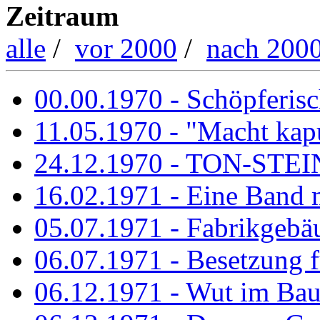
Zeitraum
alle
/
vor 2000
/
nach 200
00.00.1970 - Schöpferisch
11.05.1970 - "Macht kapu
24.12.1970 - TON-ST
16.02.1971 - Eine Band m
05.07.1971 - Fabrikgebäu
06.07.1971 - Besetzung fü
06.12.1971 - Wut im Ba