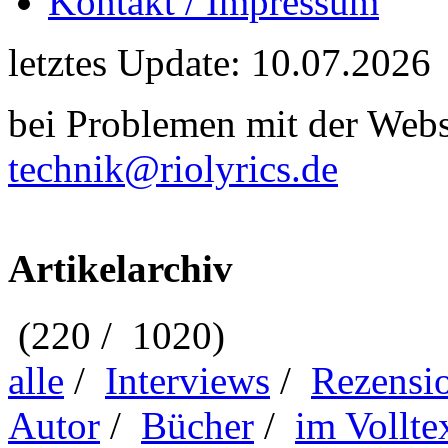
Kontakt / Impressum
letztes Update: 10.07.2026
bei Problemen mit der Webse
technik@riolyrics.de
Artikelarchiv
(220 / 1020)
alle
/
Interviews
/
Rezensi
Autor
/
Bücher
/
im Vollte