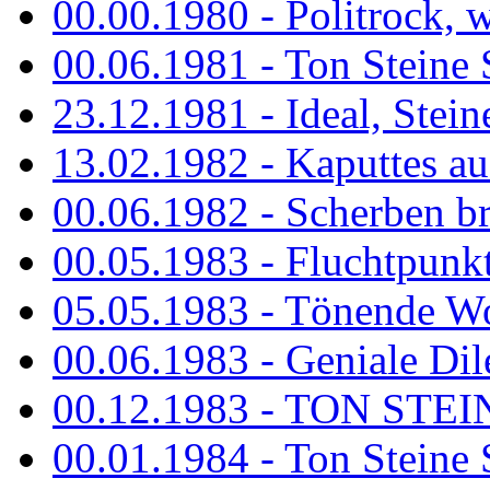
00.00.1980 - Politrock, wa
00.06.1981 - Ton Steine 
23.12.1981 - Ideal, Stein
13.02.1982 - Kaputtes a
00.06.1982 - Scherben b
00.05.1983 - Fluchtpunk
05.05.1983 - Tönende
00.06.1983 - Geniale Dil
00.12.1983 - TON STEIN
00.01.1984 - Ton Steine