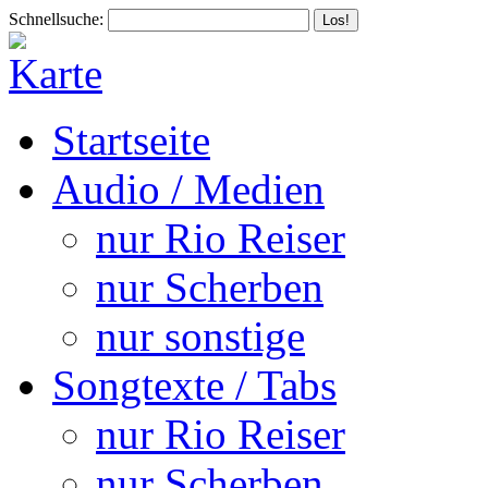
Schnellsuche:
Startseite
Audio / Medien
nur Rio Reiser
nur Scherben
nur sonstige
Songtexte / Tabs
nur Rio Reiser
nur Scherben