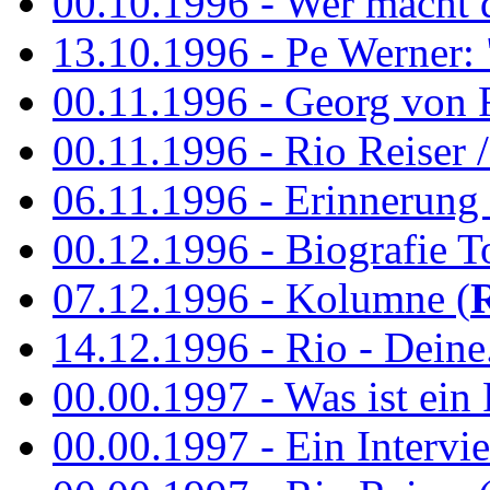
00.10.1996 - Wer macht 
13.10.1996 - Pe Werner: 
00.11.1996 - Georg von 
00.11.1996 - Rio Reiser / 
06.11.1996 - Erinnerung 
00.12.1996 - Biografie To
07.12.1996 - Kolumne (
14.12.1996 - Rio - Deine.
00.00.1997 - Was ist ein
00.00.1997 - Ein Intervie