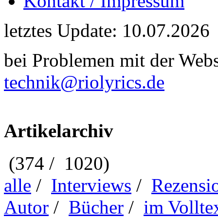
Kontakt / Impressum
letztes Update: 10.07.2026
bei Problemen mit der Webse
technik@riolyrics.de
Artikelarchiv
(374 / 1020)
alle
/
Interviews
/
Rezensi
Autor
/
Bücher
/
im Vollte