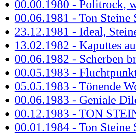
00.00.1980 - Politrock, wa
00.06.1981 - Ton Steine 
23.12.1981 - Ideal, Stein
13.02.1982 - Kaputtes a
00.06.1982 - Scherben b
00.05.1983 - Fluchtpunk
05.05.1983 - Tönende
00.06.1983 - Geniale Dil
00.12.1983 - TON STEIN
00.01.1984 - Ton Steine