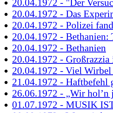
20.04.1972 - "Der Versuch
20.04.1972 - Das Experi
20.04.1972 - Polizei fand 
20.04.1972 - Bethanien: 
20.04.1972 - Bethanien
20.04.1972 - Großrazzia
20.04.1972 - Viel Wirbel
21.04.1972 - Haftbefehl 
26.06.1972 - „Wir hol’n je
01.07.1972 - MUSIK I