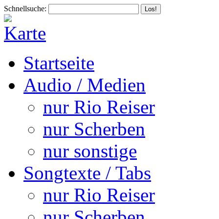
Schnellsuche:
Startseite
Audio / Medien
nur Rio Reiser
nur Scherben
nur sonstige
Songtexte / Tabs
nur Rio Reiser
nur Scherben