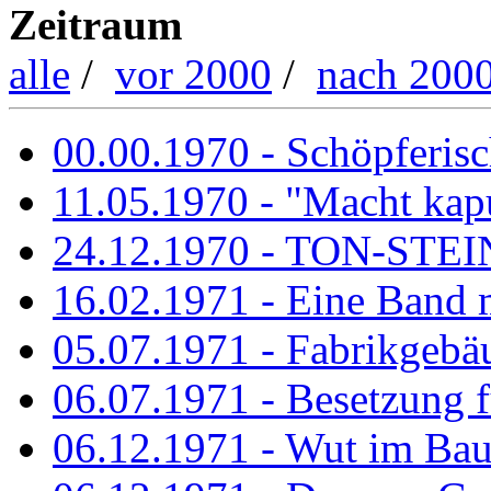
Zeitraum
alle
/
vor 2000
/
nach 200
00.00.1970 - Schöpferisch
11.05.1970 - "Macht kapu
24.12.1970 - TON-ST
16.02.1971 - Eine Band m
05.07.1971 - Fabrikgebäu
06.07.1971 - Besetzung fü
06.12.1971 - Wut im Ba