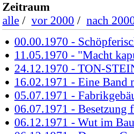
Zeitraum
alle
/
vor 2000
/
nach 200
00.00.1970 - Schöpferisch
11.05.1970 - "Macht kapu
24.12.1970 - TON-ST
16.02.1971 - Eine Band m
05.07.1971 - Fabrikgebäu
06.07.1971 - Besetzung fü
06.12.1971 - Wut im Ba