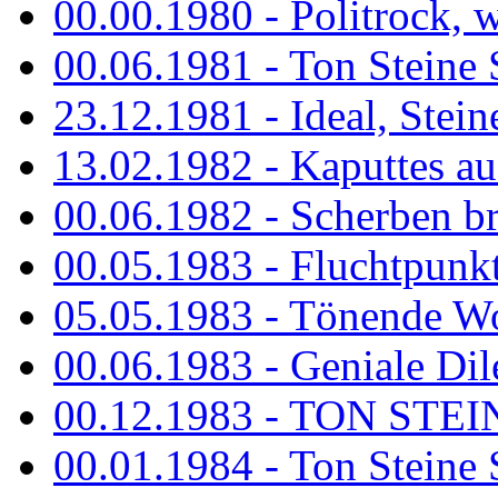
00.00.1980 - Politrock, wa
00.06.1981 - Ton Steine 
23.12.1981 - Ideal, Stein
13.02.1982 - Kaputtes a
00.06.1982 - Scherben b
00.05.1983 - Fluchtpunk
05.05.1983 - Tönende
00.06.1983 - Geniale Dil
00.12.1983 - TON STEIN
00.01.1984 - Ton Steine