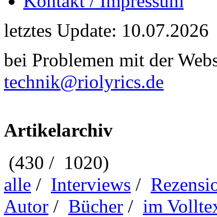
Kontakt / Impressum
letztes Update: 10.07.2026
bei Problemen mit der Webse
technik@riolyrics.de
Artikelarchiv
(430 / 1020)
alle
/
Interviews
/
Rezensi
Autor
/
Bücher
/
im Vollte