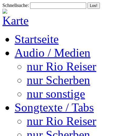
Schnellsuche:
Startseite
Audio / Medien
nur Rio Reiser
nur Scherben
nur sonstige
Songtexte / Tabs
nur Rio Reiser
nur Scherben