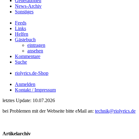
Generationen
News-Archiv
Sonstiges
Feeds
Links
Helfen
Gästebuch
eintragen
ansehen
Kommentare
Suche
riolyrics.de-Shop
Anmelden
Kontakt / Impressum
letztes Update: 10.07.2026
bei Problemen mit der Webseite bitte eMail an:
technik@riolyrics.de
Artikelarchiv