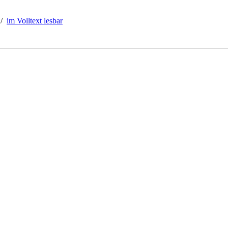
/
im Volltext lesbar