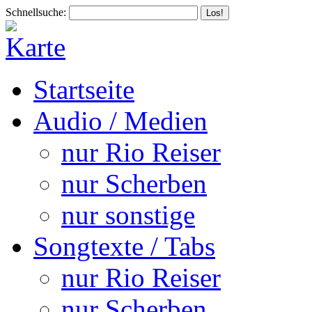
Schnellsuche:
Startseite
Audio / Medien
nur Rio Reiser
nur Scherben
nur sonstige
Songtexte / Tabs
nur Rio Reiser
nur Scherben