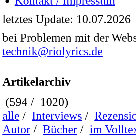
Kontakt / Impressum
letztes Update: 10.07.2026
bei Problemen mit der Webse
technik@riolyrics.de
Artikelarchiv
(594 / 1020)
alle
/
Interviews
/
Rezensi
Autor
/
Bücher
/
im Vollte