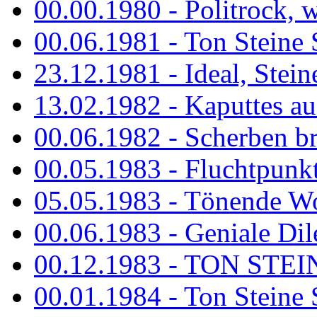
00.00.1980 - Politrock, wa
00.06.1981 - Ton Steine 
23.12.1981 - Ideal, Stein
13.02.1982 - Kaputtes a
00.06.1982 - Scherben b
00.05.1983 - Fluchtpunk
05.05.1983 - Tönende
00.06.1983 - Geniale Dil
00.12.1983 - TON STEIN
00.01.1984 - Ton Steine