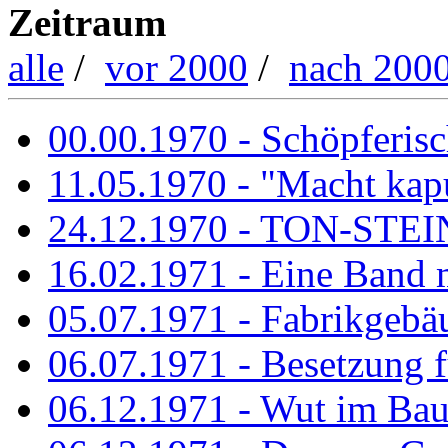
Zeitraum
alle
/
vor 2000
/
nach 200
00.00.1970 - Schöpferisch
11.05.1970 - "Macht kapu
24.12.1970 - TON-ST
16.02.1971 - Eine Band m
05.07.1971 - Fabrikgebäu
06.07.1971 - Besetzung fü
06.12.1971 - Wut im Ba