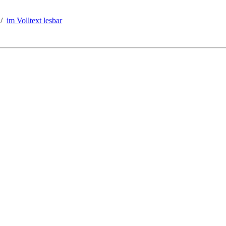
/
im Volltext lesbar