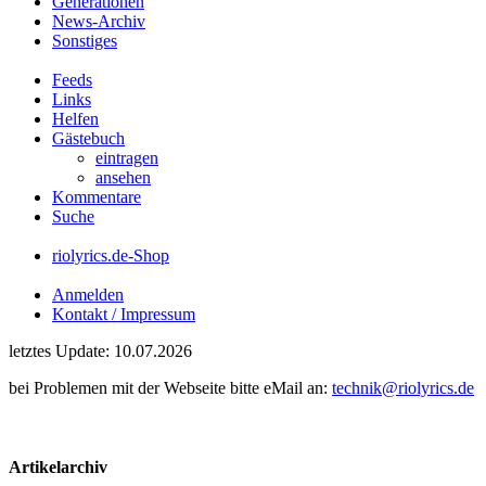
Generationen
News-Archiv
Sonstiges
Feeds
Links
Helfen
Gästebuch
eintragen
ansehen
Kommentare
Suche
riolyrics.de-Shop
Anmelden
Kontakt / Impressum
letztes Update: 10.07.2026
bei Problemen mit der Webseite bitte eMail an:
technik@riolyrics.de
Artikelarchiv