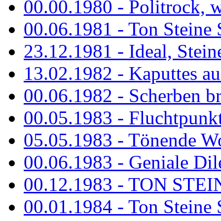
00.00.1980 - Politrock, wa
00.06.1981 - Ton Steine 
23.12.1981 - Ideal, Stein
13.02.1982 - Kaputtes a
00.06.1982 - Scherben b
00.05.1983 - Fluchtpunk
05.05.1983 - Tönende
00.06.1983 - Geniale Dil
00.12.1983 - TON STEIN
00.01.1984 - Ton Steine