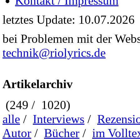
Kontakt / Impressum
letztes Update: 10.07.2026
bei Problemen mit der Webse
technik@riolyrics.de
Artikelarchiv
(249 / 1020)
alle
/
Interviews
/
Rezensi
Autor
/
Bücher
/
im Vollte