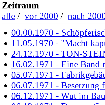
Zeitraum
alle
/
vor 2000
/
nach 200
00.00.1970 - Schöpferisch
11.05.1970 - "Macht kapu
24.12.1970 - TON-ST
16.02.1971 - Eine Band m
05.07.1971 - Fabrikgebäu
06.07.1971 - Besetzung fü
06.12.1971 - Wut im Ba