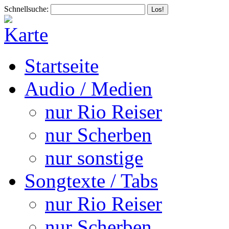
Schnellsuche:
Startseite
Audio / Medien
nur Rio Reiser
nur Scherben
nur sonstige
Songtexte / Tabs
nur Rio Reiser
nur Scherben