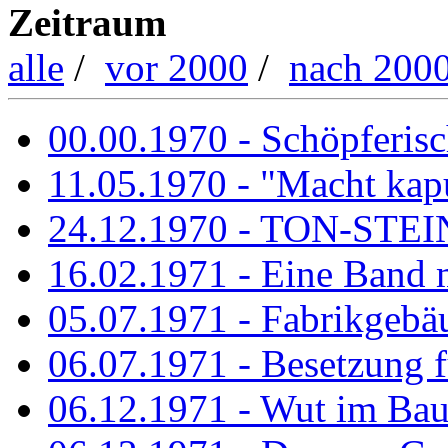
Zeitraum
alle
/
vor 2000
/
nach 200
00.00.1970 - Schöpferisch
11.05.1970 - "Macht kapu
24.12.1970 - TON-ST
16.02.1971 - Eine Band m
05.07.1971 - Fabrikgebäu
06.07.1971 - Besetzung fü
06.12.1971 - Wut im Ba