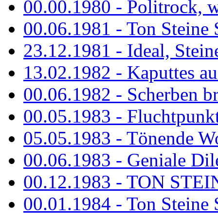
00.00.1980 - Politrock, wa
00.06.1981 - Ton Steine 
23.12.1981 - Ideal, Stein
13.02.1982 - Kaputtes a
00.06.1982 - Scherben b
00.05.1983 - Fluchtpunk
05.05.1983 - Tönende
00.06.1983 - Geniale Dil
00.12.1983 - TON STEIN
00.01.1984 - Ton Steine