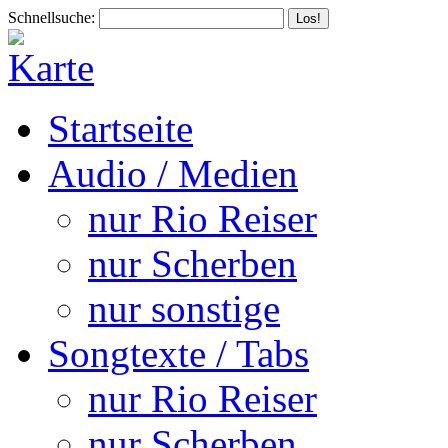
Schnellsuche:
Startseite
Audio / Medien
nur Rio Reiser
nur Scherben
nur sonstige
Songtexte / Tabs
nur Rio Reiser
nur Scherben