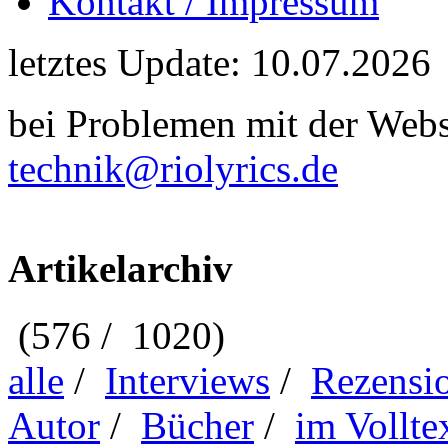
Kontakt / Impressum
letztes Update: 10.07.2026
bei Problemen mit der Webse
technik@riolyrics.de
Artikelarchiv
(576 / 1020)
alle
/
Interviews
/
Rezensi
Autor
/
Bücher
/
im Vollte