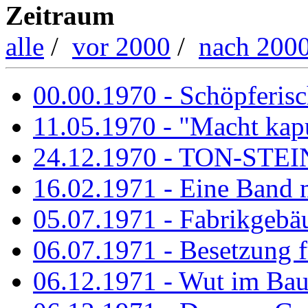
Zeitraum
alle
/
vor 2000
/
nach 200
00.00.1970 - Schöpferisch
11.05.1970 - "Macht kapu
24.12.1970 - TON-ST
16.02.1971 - Eine Band m
05.07.1971 - Fabrikgebäu
06.07.1971 - Besetzung fü
06.12.1971 - Wut im Ba