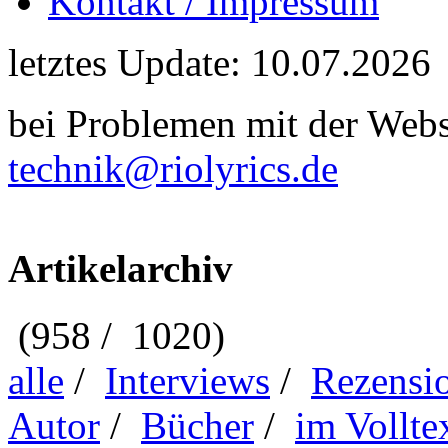
Kontakt / Impressum
letztes Update: 10.07.2026
bei Problemen mit der Webse
technik@riolyrics.de
Artikelarchiv
(958 / 1020)
alle
/
Interviews
/
Rezensi
Autor
/
Bücher
/
im Vollte