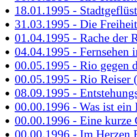
18.01.1995 - Stadtgeflüst
31.03.1995 - Die Freiheit.
01.04.1995 - Rache der 
04.04.1995 - Fernsehen 
00.05.1995 - Rio gegen d
00.05.1995 - Rio Reiser 
08.09.1995 - Entstehungsg
00.00.1996 - Was ist ein
00.00.1996 - Eine kurze
00.00.1996 - Im Herzen E