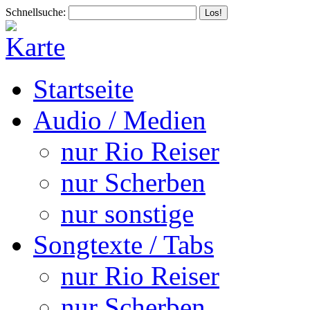
Schnellsuche:
Startseite
Audio / Medien
nur Rio Reiser
nur Scherben
nur sonstige
Songtexte / Tabs
nur Rio Reiser
nur Scherben