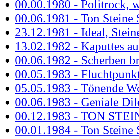
00.00.1980 - Politrock, wa
00.06.1981 - Ton Steine 
23.12.1981 - Ideal, Stein
13.02.1982 - Kaputtes a
00.06.1982 - Scherben b
00.05.1983 - Fluchtpunk
05.05.1983 - Tönende
00.06.1983 - Geniale Dil
00.12.1983 - TON STEIN
00.01.1984 - Ton Steine