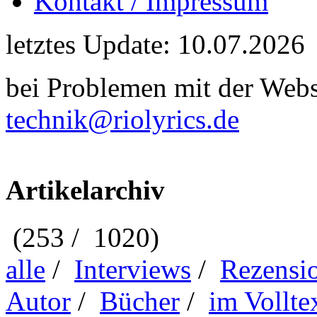
Kontakt / Impressum
letztes Update: 10.07.2026
bei Problemen mit der Webse
technik@riolyrics.de
Artikelarchiv
(253 / 1020)
alle
/
Interviews
/
Rezensi
Autor
/
Bücher
/
im Vollte