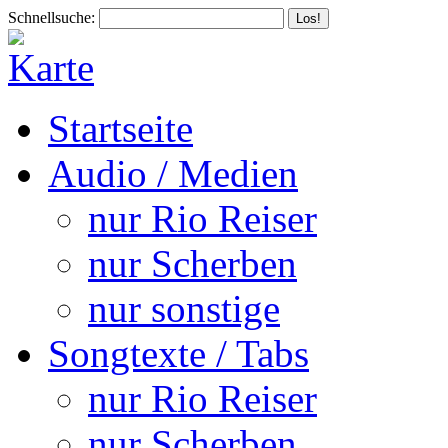
Schnellsuche:
Startseite
Audio / Medien
nur Rio Reiser
nur Scherben
nur sonstige
Songtexte / Tabs
nur Rio Reiser
nur Scherben