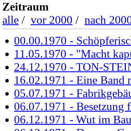
Zeitraum
alle
/
vor 2000
/
nach 200
00.00.1970 - Schöpferisch
11.05.1970 - "Macht kapu
24.12.1970 - TON-ST
16.02.1971 - Eine Band m
05.07.1971 - Fabrikgebäu
06.07.1971 - Besetzung fü
06.12.1971 - Wut im Ba