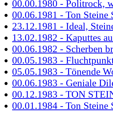
00.00.1980 - Politrock, wa
00.06.1981 - Ton Steine 
23.12.1981 - Ideal, Stein
13.02.1982 - Kaputtes a
00.06.1982 - Scherben b
00.05.1983 - Fluchtpunk
05.05.1983 - Tönende
00.06.1983 - Geniale Dil
00.12.1983 - TON STEIN
00.01.1984 - Ton Steine