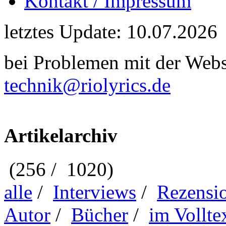
Kontakt / Impressum
letztes Update: 10.07.2026
bei Problemen mit der Webse
technik@riolyrics.de
Artikelarchiv
(256 / 1020)
alle
/
Interviews
/
Rezensi
Autor
/
Bücher
/
im Vollte