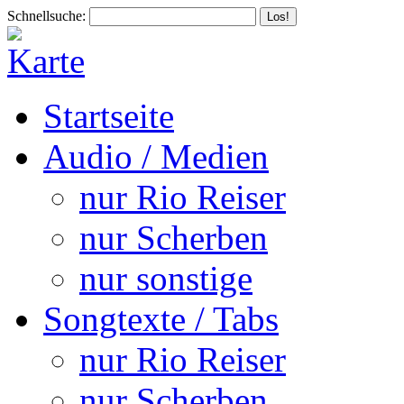
Schnellsuche:
Startseite
Audio / Medien
nur Rio Reiser
nur Scherben
nur sonstige
Songtexte / Tabs
nur Rio Reiser
nur Scherben