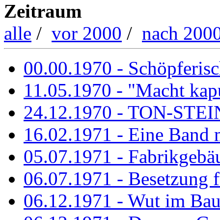
Zeitraum
alle
/
vor 2000
/
nach 200
00.00.1970 - Schöpferisch
11.05.1970 - "Macht kapu
24.12.1970 - TON-ST
16.02.1971 - Eine Band m
05.07.1971 - Fabrikgebäu
06.07.1971 - Besetzung fü
06.12.1971 - Wut im Ba