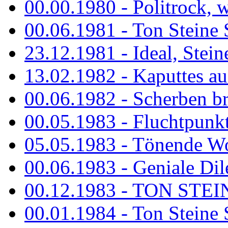
00.00.1980 - Politrock, wa
00.06.1981 - Ton Steine 
23.12.1981 - Ideal, Stein
13.02.1982 - Kaputtes a
00.06.1982 - Scherben b
00.05.1983 - Fluchtpunk
05.05.1983 - Tönende
00.06.1983 - Geniale Dil
00.12.1983 - TON STEIN
00.01.1984 - Ton Steine