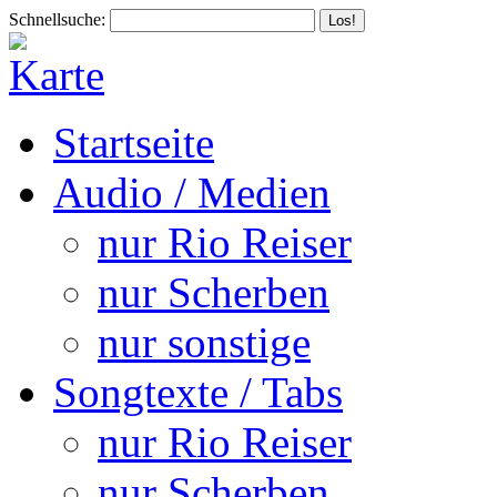
Schnellsuche:
Startseite
Audio / Medien
nur Rio Reiser
nur Scherben
nur sonstige
Songtexte / Tabs
nur Rio Reiser
nur Scherben