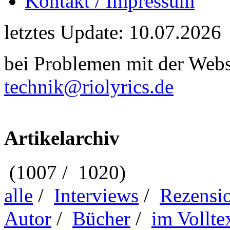
Kontakt / Impressum
letztes Update: 10.07.2026
bei Problemen mit der Webse
technik@riolyrics.de
Artikelarchiv
(1007 / 1020)
alle
/
Interviews
/
Rezensi
Autor
/
Bücher
/
im Vollte