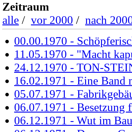
Zeitraum
alle
/
vor 2000
/
nach 200
00.00.1970 - Schöpferisch
11.05.1970 - "Macht kapu
24.12.1970 - TON-ST
16.02.1971 - Eine Band m
05.07.1971 - Fabrikgebäu
06.07.1971 - Besetzung fü
06.12.1971 - Wut im Ba