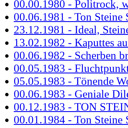
00.00.1980 - Politrock, wa
00.06.1981 - Ton Steine 
23.12.1981 - Ideal, Stein
13.02.1982 - Kaputtes a
00.06.1982 - Scherben b
00.05.1983 - Fluchtpunk
05.05.1983 - Tönende
00.06.1983 - Geniale Dil
00.12.1983 - TON STEIN
00.01.1984 - Ton Steine