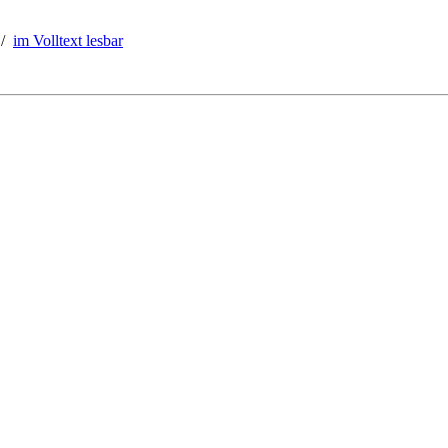
/
im Volltext lesbar