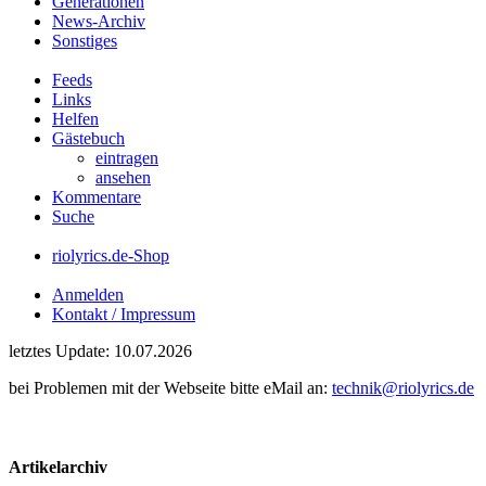
Generationen
News-Archiv
Sonstiges
Feeds
Links
Helfen
Gästebuch
eintragen
ansehen
Kommentare
Suche
riolyrics.de-Shop
Anmelden
Kontakt / Impressum
letztes Update: 10.07.2026
bei Problemen mit der Webseite bitte eMail an:
technik@riolyrics.de
Artikelarchiv