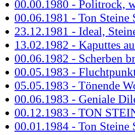
00.00.1980 - Politrock, wa
00.06.1981 - Ton Steine 
23.12.1981 - Ideal, Stein
13.02.1982 - Kaputtes a
00.06.1982 - Scherben b
00.05.1983 - Fluchtpunk
05.05.1983 - Tönende
00.06.1983 - Geniale Dil
00.12.1983 - TON STEIN
00.01.1984 - Ton Steine