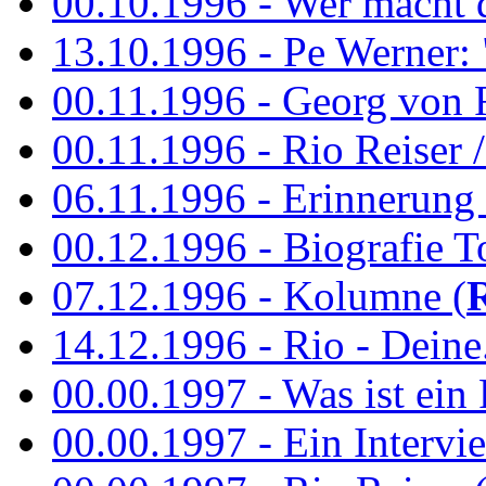
00.10.1996 - Wer macht 
13.10.1996 - Pe Werner: 
00.11.1996 - Georg von 
00.11.1996 - Rio Reiser / 
06.11.1996 - Erinnerung 
00.12.1996 - Biografie To
07.12.1996 - Kolumne (
14.12.1996 - Rio - Deine.
00.00.1997 - Was ist ein
00.00.1997 - Ein Intervie