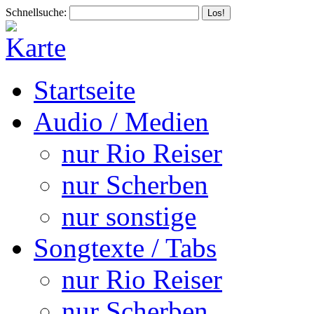
Schnellsuche:
Startseite
Audio / Medien
nur Rio Reiser
nur Scherben
nur sonstige
Songtexte / Tabs
nur Rio Reiser
nur Scherben