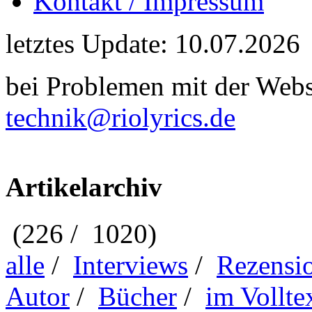
Kontakt / Impressum
letztes Update: 10.07.2026
bei Problemen mit der Webse
technik@riolyrics.de
Artikelarchiv
(226 / 1020)
alle
/
Interviews
/
Rezensi
Autor
/
Bücher
/
im Vollte