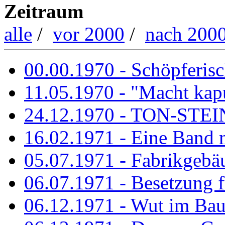
Zeitraum
alle
/
vor 2000
/
nach 200
00.00.1970 - Schöpferisch
11.05.1970 - "Macht kapu
24.12.1970 - TON-ST
16.02.1971 - Eine Band m
05.07.1971 - Fabrikgebäu
06.07.1971 - Besetzung fü
06.12.1971 - Wut im Ba