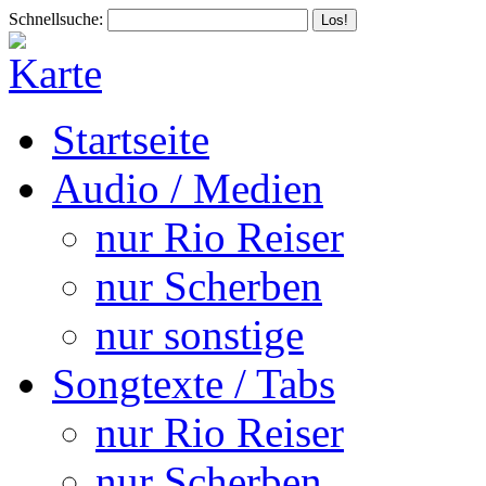
Schnellsuche:
Startseite
Audio / Medien
nur Rio Reiser
nur Scherben
nur sonstige
Songtexte / Tabs
nur Rio Reiser
nur Scherben