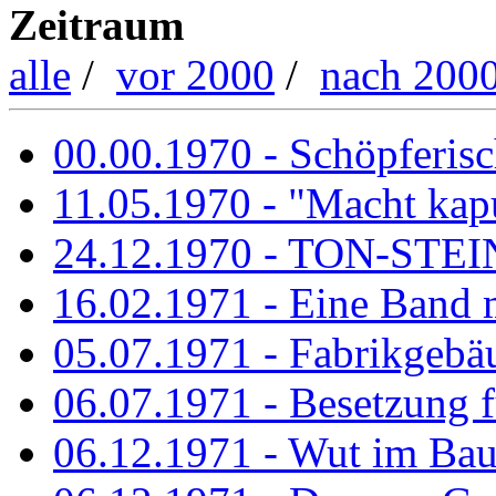
Zeitraum
alle
/
vor 2000
/
nach 200
00.00.1970 - Schöpferisch
11.05.1970 - "Macht kapu
24.12.1970 - TON-ST
16.02.1971 - Eine Band m
05.07.1971 - Fabrikgebäu
06.07.1971 - Besetzung fü
06.12.1971 - Wut im Ba