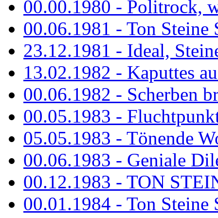
00.00.1980 - Politrock, wa
00.06.1981 - Ton Steine 
23.12.1981 - Ideal, Stein
13.02.1982 - Kaputtes a
00.06.1982 - Scherben b
00.05.1983 - Fluchtpunk
05.05.1983 - Tönende
00.06.1983 - Geniale Dil
00.12.1983 - TON STEIN
00.01.1984 - Ton Steine