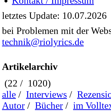
Kontakt / Impressum
letztes Update: 10.07.2026
bei Problemen mit der Webse
technik@riolyrics.de
Artikelarchiv
(22 / 1020)
alle
/
Interviews
/
Rezensi
Autor
/
Bücher
/
im Vollte