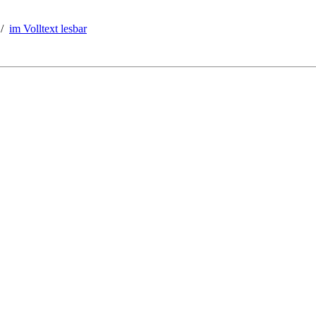
/
im Volltext lesbar