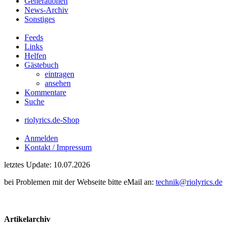
Generationen
News-Archiv
Sonstiges
Feeds
Links
Helfen
Gästebuch
eintragen
ansehen
Kommentare
Suche
riolyrics.de-Shop
Anmelden
Kontakt / Impressum
letztes Update: 10.07.2026
bei Problemen mit der Webseite bitte eMail an:
technik@riolyrics.de
Artikelarchiv