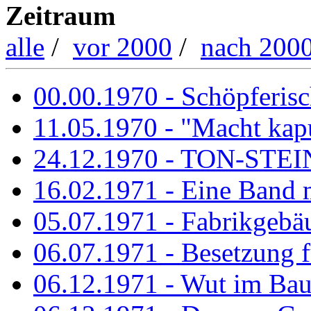
Zeitraum
alle
/
vor 2000
/
nach 200
00.00.1970 - Schöpferisch
11.05.1970 - "Macht kapu
24.12.1970 - TON-ST
16.02.1971 - Eine Band m
05.07.1971 - Fabrikgebäu
06.07.1971 - Besetzung fü
06.12.1971 - Wut im Ba