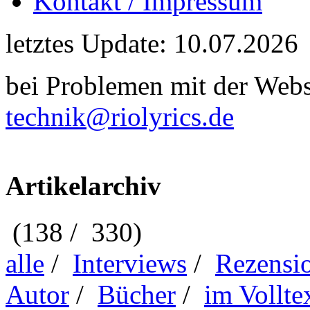
Kontakt / Impressum
letztes Update: 10.07.2026
bei Problemen mit der Webse
technik@riolyrics.de
Artikelarchiv
(138 / 330)
alle
/
Interviews
/
Rezensi
Autor
/
Bücher
/
im Vollte