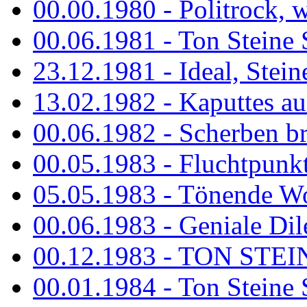
00.00.1980 - Politrock, wa
00.06.1981 - Ton Steine 
23.12.1981 - Ideal, Stein
13.02.1982 - Kaputtes a
00.06.1982 - Scherben b
00.05.1983 - Fluchtpunk
05.05.1983 - Tönende
00.06.1983 - Geniale Dil
00.12.1983 - TON STEIN
00.01.1984 - Ton Steine