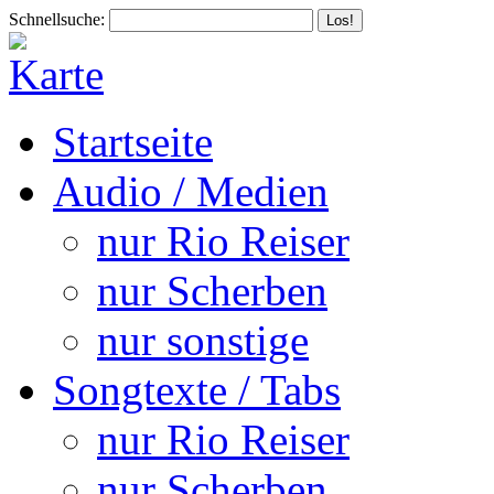
Schnellsuche:
Startseite
Audio / Medien
nur Rio Reiser
nur Scherben
nur sonstige
Songtexte / Tabs
nur Rio Reiser
nur Scherben