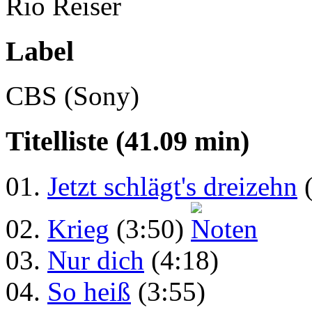
Rio Reiser
Label
CBS (Sony)
Titelliste (41.09 min)
01.
Jetzt schlägt's dreizehn
(
02.
Krieg
(3:50)
03.
Nur dich
(4:18)
04.
So heiß
(3:55)