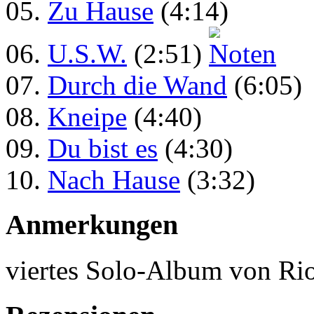
05.
Zu Hause
(4:14)
06.
U.S.W.
(2:51)
07.
Durch die Wand
(6:05)
08.
Kneipe
(4:40)
09.
Du bist es
(4:30)
10.
Nach Hause
(3:32)
Anmerkungen
viertes Solo-Album von Rio