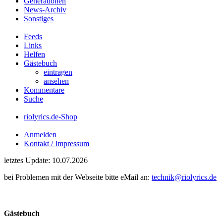
Generationen
News-Archiv
Sonstiges
Feeds
Links
Helfen
Gästebuch
eintragen
ansehen
Kommentare
Suche
riolyrics.de-Shop
Anmelden
Kontakt / Impressum
letztes Update: 10.07.2026
bei Problemen mit der Webseite bitte eMail an:
technik@riolyrics.de
Gästebuch