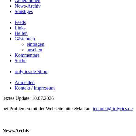
Generationen
News-Archiv
Sonstiges
Feeds
Links
Helfen
Gästebuch
eintragen
ansehen
Kommentare
Suche
riolyrics.de-Shop
Anmelden
Kontakt / Impressum
letztes Update: 10.07.2026
bei Problemen mit der Webseite bitte eMail an:
technik@riolyrics.de
News-Archiv