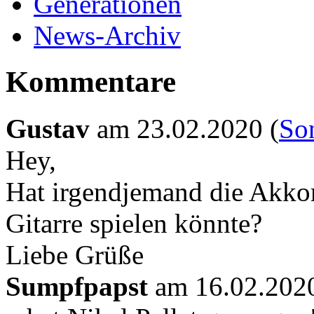
Generationen
News-Archiv
Kommentare
Gustav
am
23.02.2020 (
Son
Hey,
Hat irgendjemand die Akkor
Gitarre spielen könnte?
Liebe Grüße
Sumpfpapst
am
16.02.2020