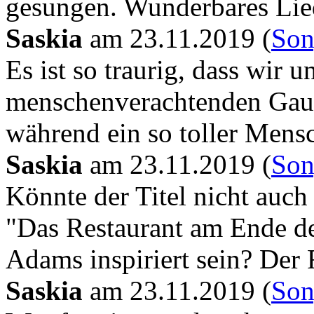
gesungen. Wunderbares Lie
Saskia
am
23.11.2019 (
Son
Es ist so traurig, dass wir
menschenverachtenden Gau
während ein so toller Mensc
Saskia
am
23.11.2019 (
Son
Könnte der Titel nicht auc
"Das Restaurant am Ende d
Adams inspiriert sein? Der
Saskia
am
23.11.2019 (
Son