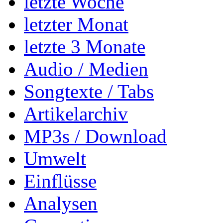
letzte Woche
letzter Monat
letzte 3 Monate
Audio / Medien
Songtexte / Tabs
Artikelarchiv
MP3s / Download
Umwelt
Einflüsse
Analysen