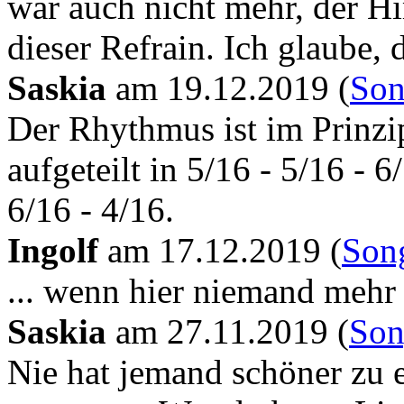
war auch nicht mehr, der H
dieser Refrain. Ich glaube, d
Saskia
am
19.12.2019 (
Son
Der Rhythmus ist im Prinzip
aufgeteilt in 5/16 - 5/16 - 6
6/16 - 4/16.
Ingolf
am
17.12.2019 (
Song
... wenn hier niemand mehr s
Saskia
am
27.11.2019 (
Son
Nie hat jemand schöner zu 