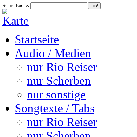
Schnellsuche:
Startseite
Audio / Medien
nur Rio Reiser
nur Scherben
nur sonstige
Songtexte / Tabs
nur Rio Reiser
nur Scherben