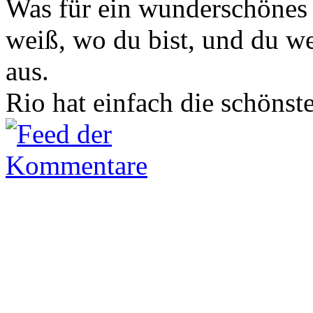
Was für ein wunderschönes L
weiß, wo du bist, und du wei
aus.
Rio hat einfach die schönst