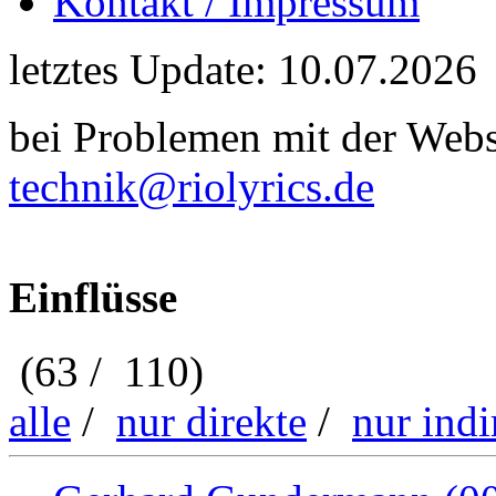
Kontakt / Impressum
letztes Update: 10.07.2026
bei Problemen mit der Webse
technik@riolyrics.de
Einflüsse
(63 / 110)
alle
/
nur direkte
/
nur indi