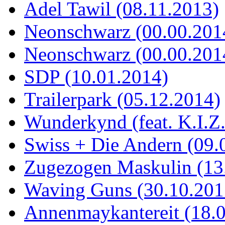
Adel Tawil (08.11.2013)
Neonschwarz (00.00.201
Neonschwarz (00.00.201
SDP (10.01.2014)
Trailerpark (05.12.2014)
Wunderkynd (feat. K.I.Z
Swiss + Die Andern (09.
Zugezogen Maskulin (13
Waving Guns (30.10.201
Annenmaykantereit (18.