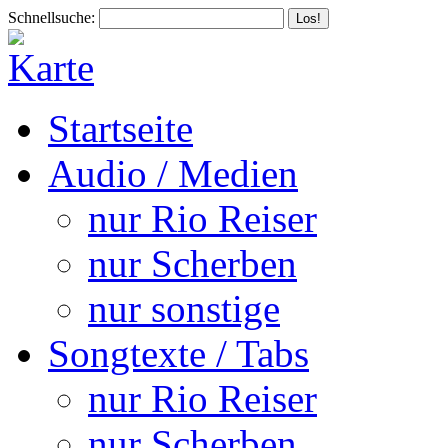
Schnellsuche:
Startseite
Audio / Medien
nur Rio Reiser
nur Scherben
nur sonstige
Songtexte / Tabs
nur Rio Reiser
nur Scherben