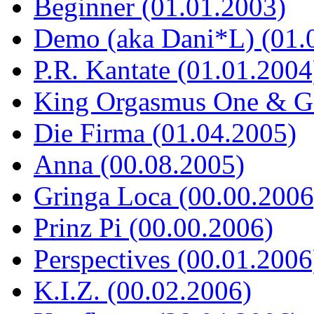
Beginner (01.01.2003)
Demo (aka Dani*L) (01.
P.R. Kantate (01.01.2004
King Orgasmus One & God
Die Firma (01.04.2005)
Anna (00.08.2005)
Gringa Loca (00.00.2006
Prinz Pi (00.00.2006)
Perspectives (00.01.2006
K.I.Z. (00.02.2006)