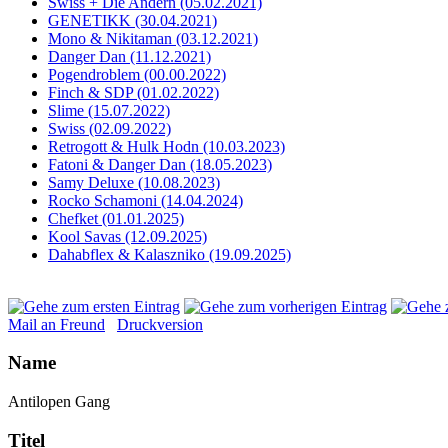
Swiss + Die Andern (05.02.2021)
GENETIKK (30.04.2021)
Mono & Nikitaman (03.12.2021)
Danger Dan (11.12.2021)
Pogendroblem (00.00.2022)
Finch & SDP (01.02.2022)
Slime (15.07.2022)
Swiss (02.09.2022)
Retrogott & Hulk Hodn (10.03.2023)
Fatoni & Danger Dan (18.05.2023)
Samy Deluxe (10.08.2023)
Rocko Schamoni (14.04.2024)
Chefket (01.01.2025)
Kool Savas (12.09.2025)
Dahabflex & Kalaszniko (19.09.2025)
Mail an Freund
Druckversion
Name
Antilopen Gang
Titel