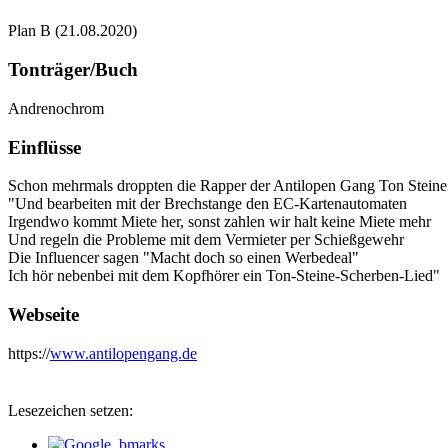
Plan B (21.08.2020)
Tonträger/Buch
Andrenochrom
Einflüsse
Schon mehrmals droppten die Rapper der Antilopen Gang Ton Steine 
"Und bearbeiten mit der Brechstange den EC-Kartenautomaten
Irgendwo kommt Miete her, sonst zahlen wir halt keine Miete mehr
Und regeln die Probleme mit dem Vermieter per Schießgewehr
Die Influencer sagen "Macht doch so einen Werbedeal"
Ich hör nebenbei mit dem Kopfhörer ein Ton-Steine-Scherben-Lied"
Webseite
https://
www.antilopengang.de
Lesezeichen setzen: