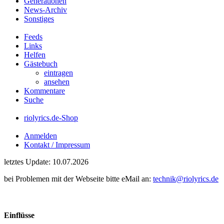
Generationen
News-Archiv
Sonstiges
Feeds
Links
Helfen
Gästebuch
eintragen
ansehen
Kommentare
Suche
riolyrics.de-Shop
Anmelden
Kontakt / Impressum
letztes Update: 10.07.2026
bei Problemen mit der Webseite bitte eMail an:
technik@riolyrics.de
Einflüsse