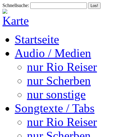
Schnellsuche:
Startseite
Audio / Medien
nur Rio Reiser
nur Scherben
nur sonstige
Songtexte / Tabs
nur Rio Reiser
nur Scherben