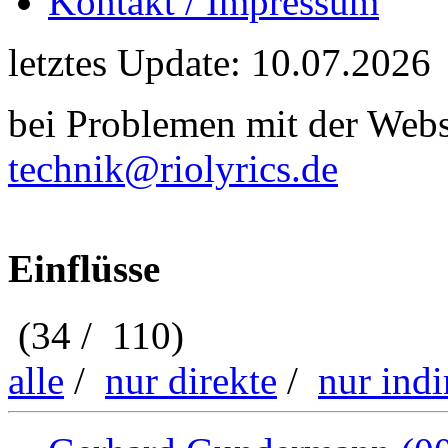
Kontakt / Impressum
letztes Update: 10.07.2026
bei Problemen mit der Webse
technik@riolyrics.de
Einflüsse
(34 / 110)
alle
/
nur direkte
/
nur indi