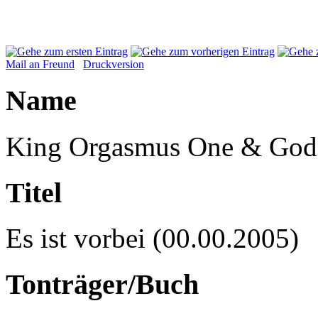
Mail an Freund
Druckversion
Name
King Orgasmus One & Godsil
Titel
Es ist vorbei (00.00.2005)
Tonträger/Buch