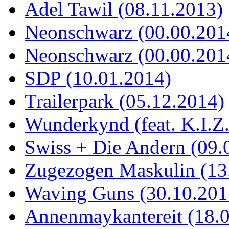
Adel Tawil (08.11.2013)
Neonschwarz (00.00.201
Neonschwarz (00.00.201
SDP (10.01.2014)
Trailerpark (05.12.2014)
Wunderkynd (feat. K.I.Z
Swiss + Die Andern (09.
Zugezogen Maskulin (13
Waving Guns (30.10.201
Annenmaykantereit (18.