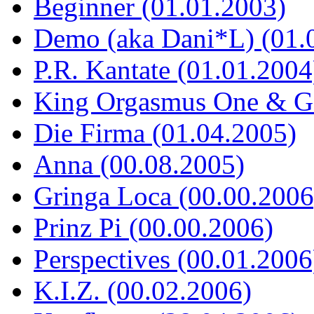
Beginner (01.01.2003)
Demo (aka Dani*L) (01.
P.R. Kantate (01.01.2004
King Orgasmus One & God
Die Firma (01.04.2005)
Anna (00.08.2005)
Gringa Loca (00.00.2006
Prinz Pi (00.00.2006)
Perspectives (00.01.2006
K.I.Z. (00.02.2006)