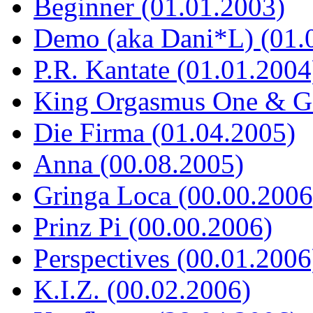
Beginner (01.01.2003)
Demo (aka Dani*L) (01.
P.R. Kantate (01.01.2004
King Orgasmus One & God
Die Firma (01.04.2005)
Anna (00.08.2005)
Gringa Loca (00.00.2006
Prinz Pi (00.00.2006)
Perspectives (00.01.2006
K.I.Z. (00.02.2006)