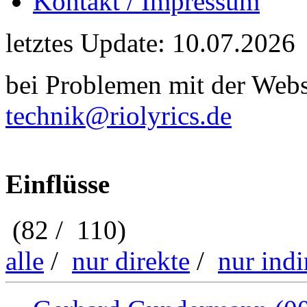
Kontakt / Impressum
letztes Update: 10.07.2026
bei Problemen mit der Webse
technik@riolyrics.de
Einflüsse
(82 / 110)
alle
/
nur direkte
/
nur indi