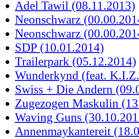
Adel Tawil (08.11.2013)
Neonschwarz (00.00.201
Neonschwarz (00.00.201
SDP (10.01.2014)
Trailerpark (05.12.2014)
Wunderkynd (feat. K.I.Z
Swiss + Die Andern (09.
Zugezogen Maskulin (13
Waving Guns (30.10.201
Annenmaykantereit (18.