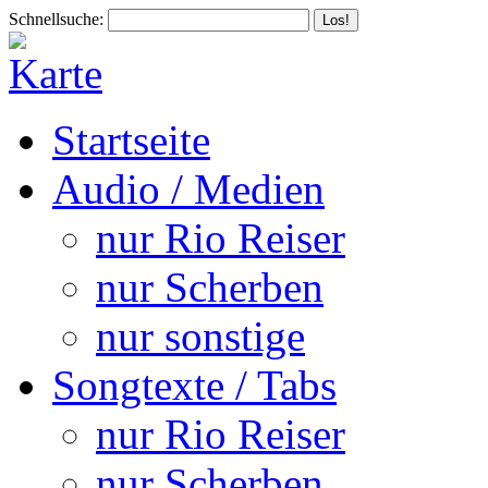
Schnellsuche:
Startseite
Audio / Medien
nur Rio Reiser
nur Scherben
nur sonstige
Songtexte / Tabs
nur Rio Reiser
nur Scherben