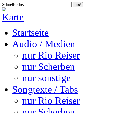
Schnellsuche:
Startseite
Audio / Medien
nur Rio Reiser
nur Scherben
nur sonstige
Songtexte / Tabs
nur Rio Reiser
nur Scherben