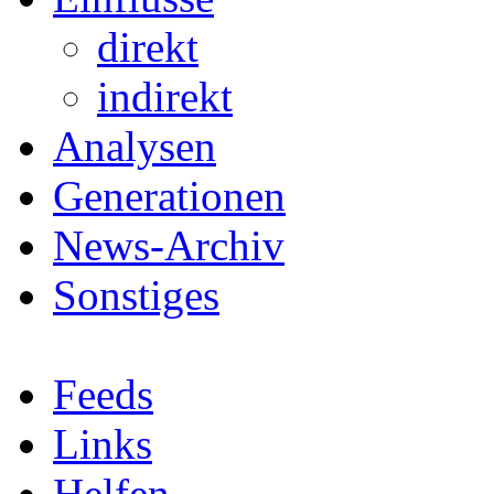
direkt
indirekt
Analysen
Generationen
News-Archiv
Sonstiges
Feeds
Links
Helfen