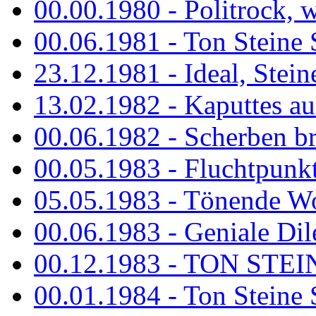
00.00.1980 - Politrock, wa
00.06.1981 - Ton Steine 
23.12.1981 - Ideal, Stein
13.02.1982 - Kaputtes a
00.06.1982 - Scherben b
00.05.1983 - Fluchtpunk
05.05.1983 - Tönende
00.06.1983 - Geniale Dil
00.12.1983 - TON STEIN
00.01.1984 - Ton Steine