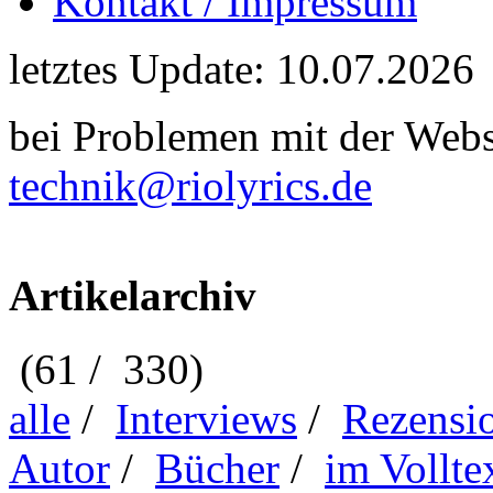
Kontakt / Impressum
letztes Update: 10.07.2026
bei Problemen mit der Webse
technik@riolyrics.de
Artikelarchiv
(61 / 330)
alle
/
Interviews
/
Rezensi
Autor
/
Bücher
/
im Vollte