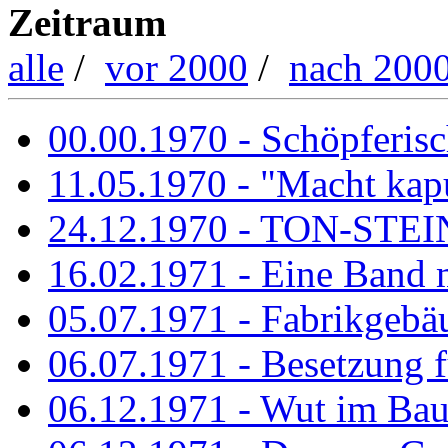
Zeitraum
alle
/
vor 2000
/
nach 200
00.00.1970 - Schöpferisch
11.05.1970 - "Macht kapu
24.12.1970 - TON-ST
16.02.1971 - Eine Band m
05.07.1971 - Fabrikgebäu
06.07.1971 - Besetzung fü
06.12.1971 - Wut im Ba