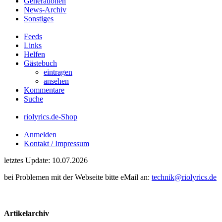
Generationen
News-Archiv
Sonstiges
Feeds
Links
Helfen
Gästebuch
eintragen
ansehen
Kommentare
Suche
riolyrics.de-Shop
Anmelden
Kontakt / Impressum
letztes Update: 10.07.2026
bei Problemen mit der Webseite bitte eMail an:
technik@riolyrics.de
Artikelarchiv