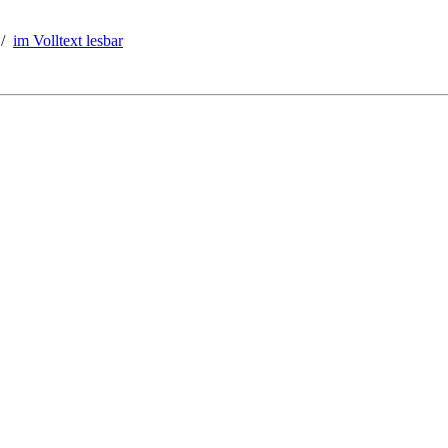
/
im Volltext lesbar