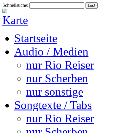
Schnellsuche:
Startseite
Audio / Medien
nur Rio Reiser
nur Scherben
nur sonstige
Songtexte / Tabs
nur Rio Reiser
nur Scherben