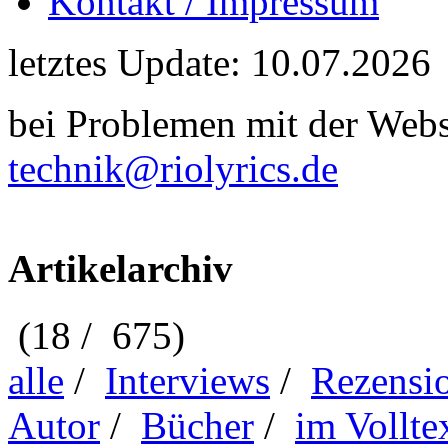
Kontakt / Impressum
letztes Update: 10.07.2026
bei Problemen mit der Webse
technik@riolyrics.de
Artikelarchiv
(18 / 675)
alle
/
Interviews
/
Rezensi
Autor
/
Bücher
/
im Vollte