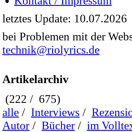
Kontakt / Impressum
letztes Update: 10.07.2026
bei Problemen mit der Webse
technik@riolyrics.de
Artikelarchiv
(222 / 675)
alle
/
Interviews
/
Rezensi
Autor
/
Bücher
/
im Vollte