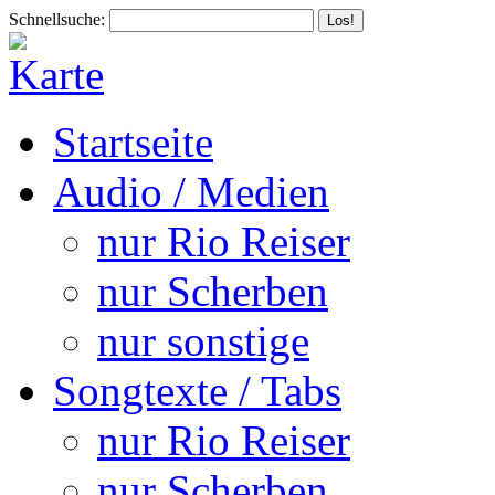
Schnellsuche:
Startseite
Audio / Medien
nur Rio Reiser
nur Scherben
nur sonstige
Songtexte / Tabs
nur Rio Reiser
nur Scherben