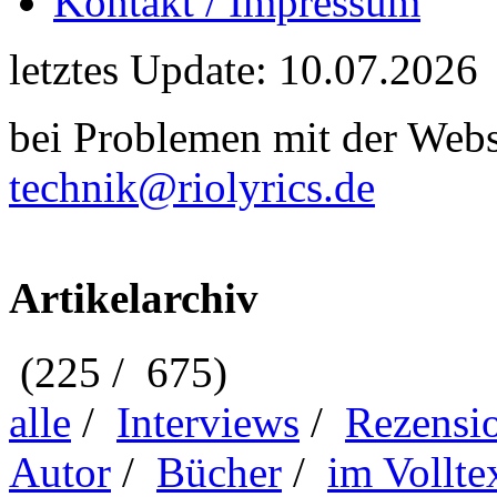
Kontakt / Impressum
letztes Update: 10.07.2026
bei Problemen mit der Webse
technik@riolyrics.de
Artikelarchiv
(225 / 675)
alle
/
Interviews
/
Rezensi
Autor
/
Bücher
/
im Vollte