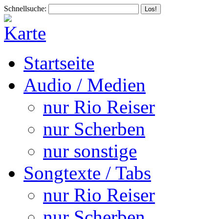
Schnellsuche:
Startseite
Audio / Medien
nur Rio Reiser
nur Scherben
nur sonstige
Songtexte / Tabs
nur Rio Reiser
nur Scherben