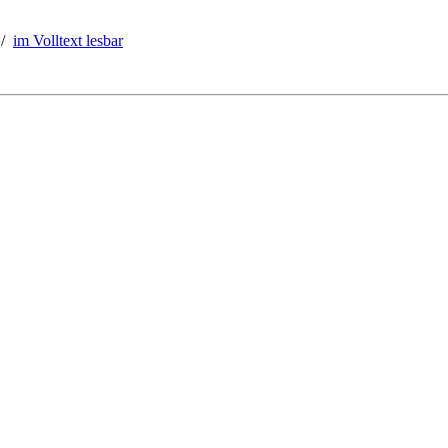
/
im Volltext lesbar