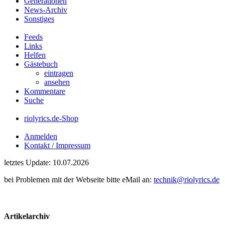
Generationen
News-Archiv
Sonstiges
Feeds
Links
Helfen
Gästebuch
eintragen
ansehen
Kommentare
Suche
riolyrics.de-Shop
Anmelden
Kontakt / Impressum
letztes Update: 10.07.2026
bei Problemen mit der Webseite bitte eMail an:
technik@riolyrics.de
Artikelarchiv