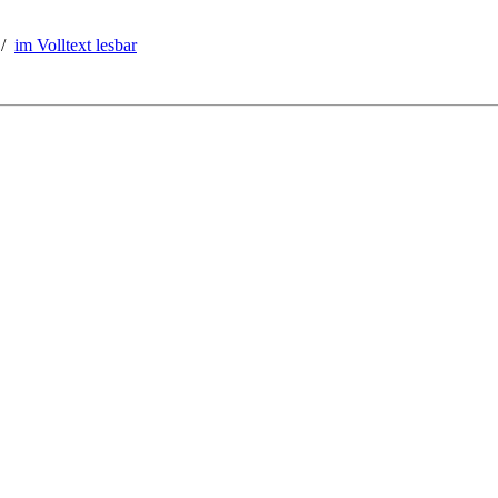
/
im Volltext lesbar