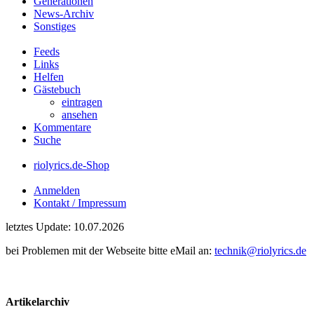
Generationen
News-Archiv
Sonstiges
Feeds
Links
Helfen
Gästebuch
eintragen
ansehen
Kommentare
Suche
riolyrics.de-Shop
Anmelden
Kontakt / Impressum
letztes Update: 10.07.2026
bei Problemen mit der Webseite bitte eMail an:
technik@riolyrics.de
Artikelarchiv