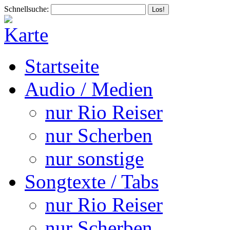
Schnellsuche:
Startseite
Audio / Medien
nur Rio Reiser
nur Scherben
nur sonstige
Songtexte / Tabs
nur Rio Reiser
nur Scherben