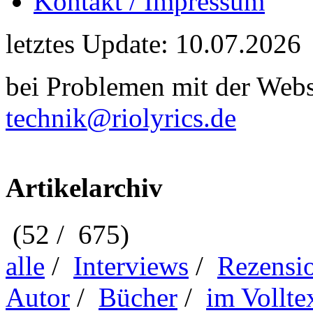
Kontakt / Impressum
letztes Update: 10.07.2026
bei Problemen mit der Webse
technik@riolyrics.de
Artikelarchiv
(52 / 675)
alle
/
Interviews
/
Rezensi
Autor
/
Bücher
/
im Vollte