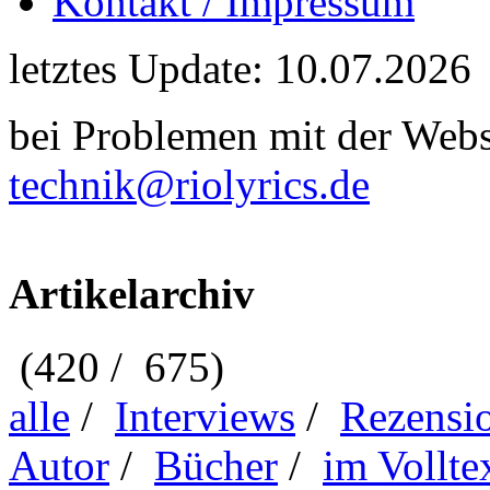
Kontakt / Impressum
letztes Update: 10.07.2026
bei Problemen mit der Webse
technik@riolyrics.de
Artikelarchiv
(420 / 675)
alle
/
Interviews
/
Rezensi
Autor
/
Bücher
/
im Vollte