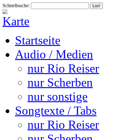
Schnellsuche:
Startseite
Audio / Medien
nur Rio Reiser
nur Scherben
nur sonstige
Songtexte / Tabs
nur Rio Reiser
nur Scherben