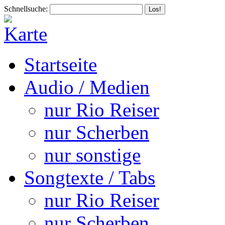
Schnellsuche:
Startseite
Audio / Medien
nur Rio Reiser
nur Scherben
nur sonstige
Songtexte / Tabs
nur Rio Reiser
nur Scherben