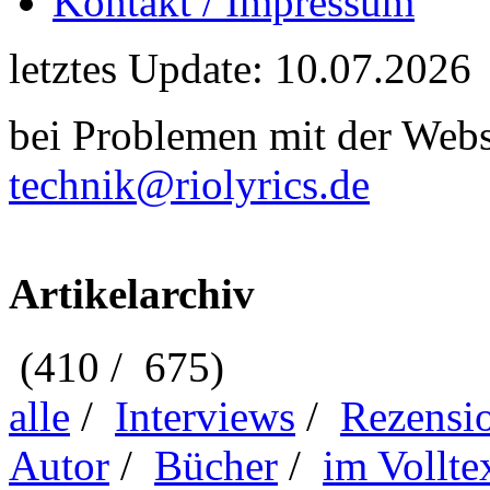
Kontakt / Impressum
letztes Update: 10.07.2026
bei Problemen mit der Webse
technik@riolyrics.de
Artikelarchiv
(410 / 675)
alle
/
Interviews
/
Rezensi
Autor
/
Bücher
/
im Vollte