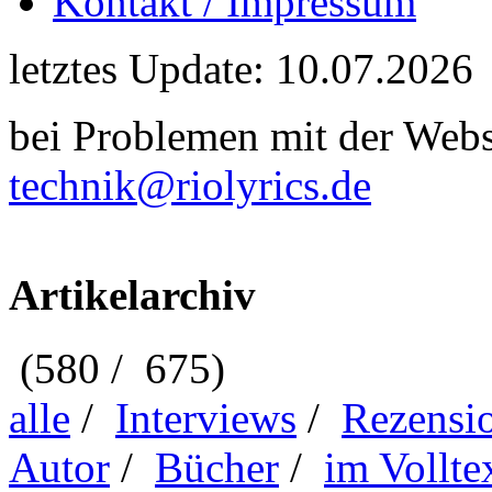
Kontakt / Impressum
letztes Update: 10.07.2026
bei Problemen mit der Webse
technik@riolyrics.de
Artikelarchiv
(580 / 675)
alle
/
Interviews
/
Rezensi
Autor
/
Bücher
/
im Vollte