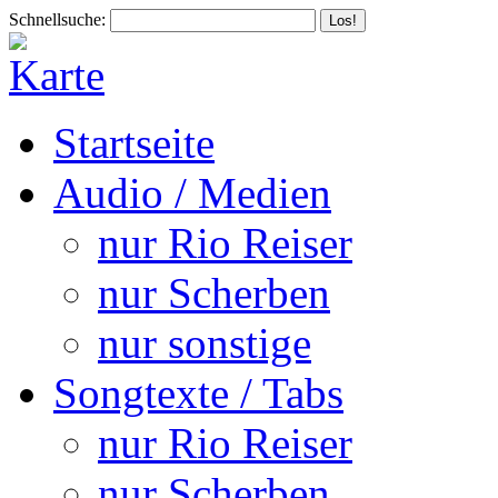
Schnellsuche:
Startseite
Audio / Medien
nur Rio Reiser
nur Scherben
nur sonstige
Songtexte / Tabs
nur Rio Reiser
nur Scherben