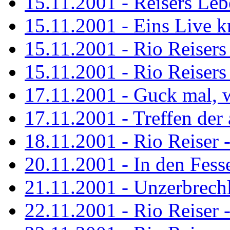
15.11.2001 - Reisers Le
15.11.2001 - Eins Live kr
15.11.2001 - Rio Reisers 
15.11.2001 - Rio Reisers 
17.11.2001 - Guck mal, w
17.11.2001 - Treffen de
18.11.2001 - Rio Reiser 
20.11.2001 - In den Fess
21.11.2001 - Unzerbrechl
22.11.2001 - Rio Reiser 