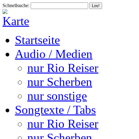
Schnellsuche:
Startseite
Audio / Medien
nur Rio Reiser
nur Scherben
nur sonstige
Songtexte / Tabs
nur Rio Reiser
nur Scherben