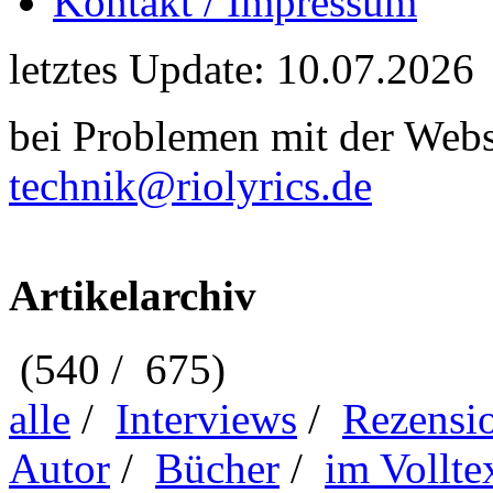
Kontakt / Impressum
letztes Update: 10.07.2026
bei Problemen mit der Webse
technik@riolyrics.de
Artikelarchiv
(540 / 675)
alle
/
Interviews
/
Rezensi
Autor
/
Bücher
/
im Vollte