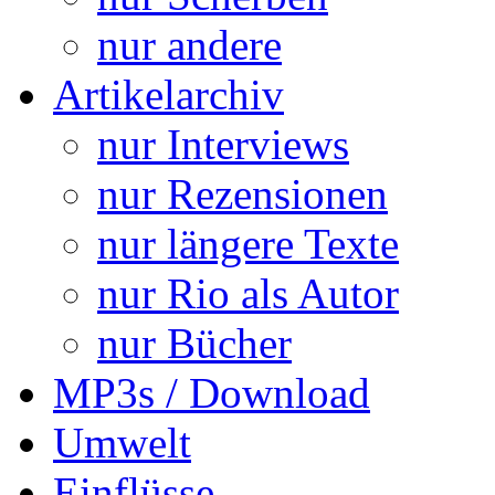
nur andere
Artikelarchiv
nur Interviews
nur Rezensionen
nur längere Texte
nur Rio als Autor
nur Bücher
MP3s / Download
Umwelt
Einflüsse