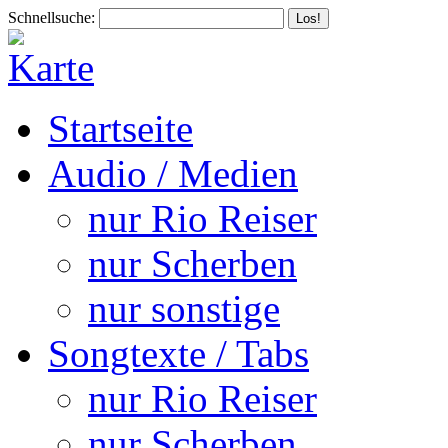
Schnellsuche:
Startseite
Audio / Medien
nur Rio Reiser
nur Scherben
nur sonstige
Songtexte / Tabs
nur Rio Reiser
nur Scherben