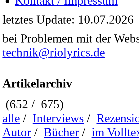
Kontakt / Impressum
letztes Update: 10.07.2026
bei Problemen mit der Webse
technik@riolyrics.de
Artikelarchiv
(652 / 675)
alle
/
Interviews
/
Rezensi
Autor
/
Bücher
/
im Vollte