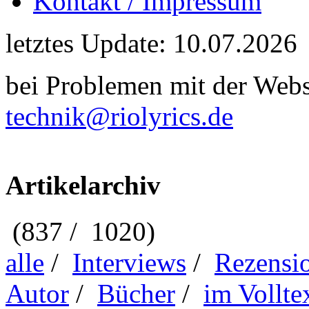
Kontakt / Impressum
letztes Update: 10.07.2026
bei Problemen mit der Webse
technik@riolyrics.de
Artikelarchiv
(837 / 1020)
alle
/
Interviews
/
Rezensi
Autor
/
Bücher
/
im Vollte