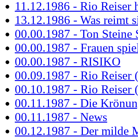
11.12.1986 - Rio Reiser 
13.12.1986 - Was reimt si
00.00.1987 - Ton Steine 
00.00.1987 - Frauen spiel
00.00.1987 - RISIKO
00.09.1987 - Rio Reiser 
00.10.1987 - Rio Reiser 
00.11.1987 - Die Krönun
00.11.1987 - News
00.12.1987 - Der milde M