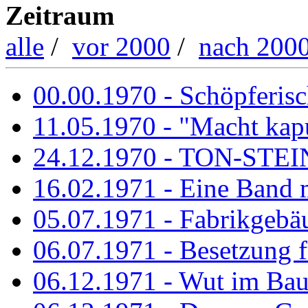
Zeitraum
alle
/
vor 2000
/
nach 200
00.00.1970 - Schöpferisch
11.05.1970 - "Macht kapu
24.12.1970 - TON-ST
16.02.1971 - Eine Band m
05.07.1971 - Fabrikgebäu
06.07.1971 - Besetzung fü
06.12.1971 - Wut im Ba