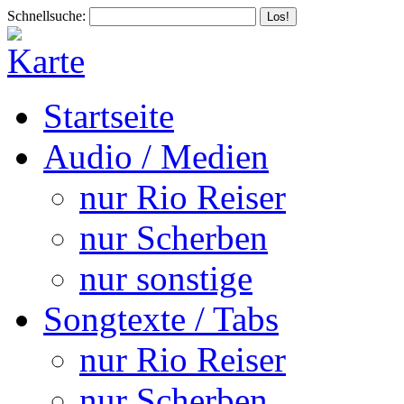
Schnellsuche:
Startseite
Audio / Medien
nur Rio Reiser
nur Scherben
nur sonstige
Songtexte / Tabs
nur Rio Reiser
nur Scherben