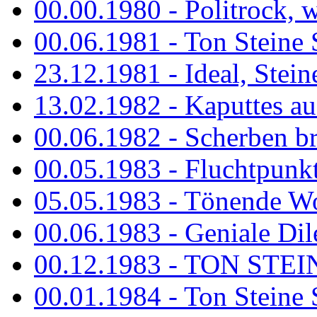
00.00.1980 - Politrock, wa
00.06.1981 - Ton Steine 
23.12.1981 - Ideal, Stein
13.02.1982 - Kaputtes a
00.06.1982 - Scherben b
00.05.1983 - Fluchtpunk
05.05.1983 - Tönende
00.06.1983 - Geniale Dil
00.12.1983 - TON STEIN
00.01.1984 - Ton Steine