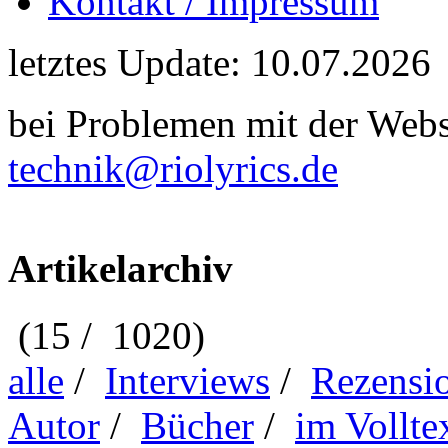
Kontakt / Impressum
letztes Update: 10.07.2026
bei Problemen mit der Webse
technik@riolyrics.de
Artikelarchiv
(15 / 1020)
alle
/
Interviews
/
Rezensi
Autor
/
Bücher
/
im Vollte