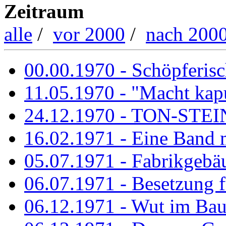
Zeitraum
alle
/
vor 2000
/
nach 200
00.00.1970 - Schöpferisch
11.05.1970 - "Macht kapu
24.12.1970 - TON-ST
16.02.1971 - Eine Band m
05.07.1971 - Fabrikgebäu
06.07.1971 - Besetzung fü
06.12.1971 - Wut im Ba