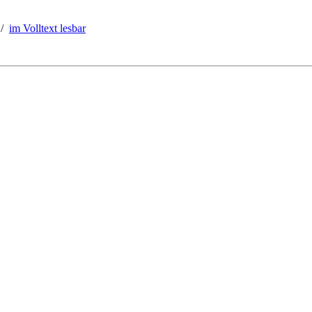
/
im Volltext lesbar