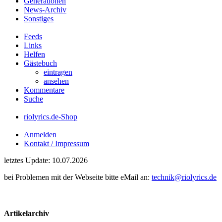
Generationen
News-Archiv
Sonstiges
Feeds
Links
Helfen
Gästebuch
eintragen
ansehen
Kommentare
Suche
riolyrics.de-Shop
Anmelden
Kontakt / Impressum
letztes Update: 10.07.2026
bei Problemen mit der Webseite bitte eMail an:
technik@riolyrics.de
Artikelarchiv