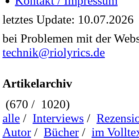
Kontakt / Impressum
letztes Update: 10.07.2026
bei Problemen mit der Webse
technik@riolyrics.de
Artikelarchiv
(670 / 1020)
alle
/
Interviews
/
Rezensi
Autor
/
Bücher
/
im Vollte