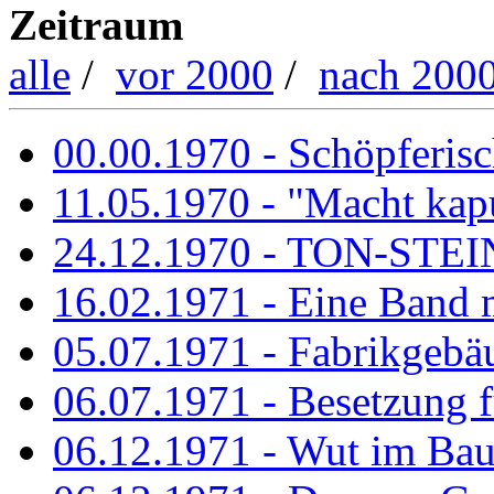
Zeitraum
alle
/
vor 2000
/
nach 200
00.00.1970 - Schöpferisch
11.05.1970 - "Macht kapu
24.12.1970 - TON-ST
16.02.1971 - Eine Band m
05.07.1971 - Fabrikgebäu
06.07.1971 - Besetzung fü
06.12.1971 - Wut im Ba