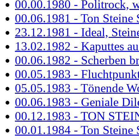
00.00.1980 - Politrock, wa
00.06.1981 - Ton Steine 
23.12.1981 - Ideal, Stein
13.02.1982 - Kaputtes a
00.06.1982 - Scherben b
00.05.1983 - Fluchtpunk
05.05.1983 - Tönende
00.06.1983 - Geniale Dil
00.12.1983 - TON STEIN
00.01.1984 - Ton Steine