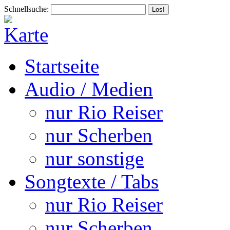
Schnellsuche:
Startseite
Audio / Medien
nur Rio Reiser
nur Scherben
nur sonstige
Songtexte / Tabs
nur Rio Reiser
nur Scherben