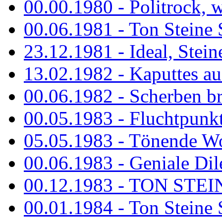
00.00.1980 - Politrock, wa
00.06.1981 - Ton Steine 
23.12.1981 - Ideal, Stein
13.02.1982 - Kaputtes a
00.06.1982 - Scherben b
00.05.1983 - Fluchtpunk
05.05.1983 - Tönende
00.06.1983 - Geniale Dil
00.12.1983 - TON STEIN
00.01.1984 - Ton Steine