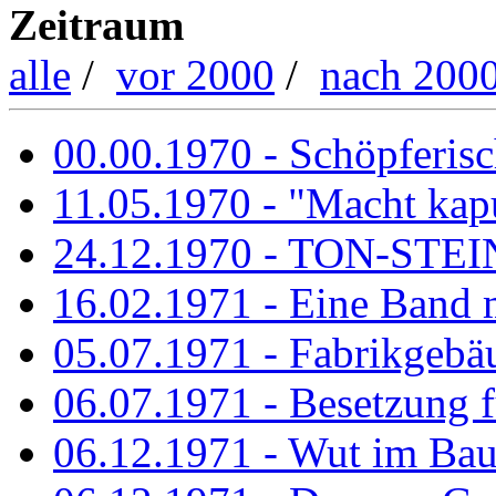
Zeitraum
alle
/
vor 2000
/
nach 200
00.00.1970 - Schöpferisch
11.05.1970 - "Macht kapu
24.12.1970 - TON-ST
16.02.1971 - Eine Band m
05.07.1971 - Fabrikgebäu
06.07.1971 - Besetzung fü
06.12.1971 - Wut im Ba