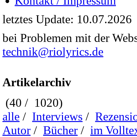
Kontakt / Impressum
letztes Update: 10.07.2026
bei Problemen mit der Webse
technik@riolyrics.de
Artikelarchiv
(40 / 1020)
alle
/
Interviews
/
Rezensi
Autor
/
Bücher
/
im Vollte