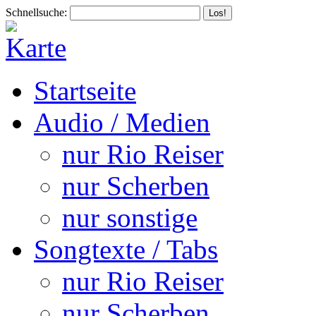
Schnellsuche:
Startseite
Audio / Medien
nur Rio Reiser
nur Scherben
nur sonstige
Songtexte / Tabs
nur Rio Reiser
nur Scherben