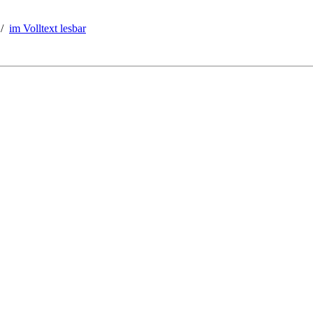
/
im Volltext lesbar