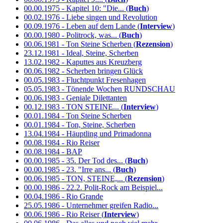
00.00.1975 - Kapitel 10: "Die... (
Buch
)
00.02.1976 - Liebe singen und Revolution
00.09.1976 - Leben auf dem Lande (
Interview
)
00.00.1980 - Politrock, was... (
Buch
)
00.06.1981 - Ton Steine Scherben (
Rezension
)
23.12.1981 - Ideal, Steine, Scherben
13.02.1982 - Kaputtes aus Kreuzberg
00.06.1982 - Scherben bringen Glück
00.05.1983 - Fluchtpunkt Fresenhagen
05.05.1983 - Tönende Wochen RUNDSCHAU
00.06.1983 - Geniale Dilettanten
00.12.1983 - TON STEINE... (
Interview
)
00.01.1984 - Ton Steine Scherben
00.01.1984 - Ton, Steine, Scherben
13.04.1984 - Häuptling und Primadonna
00.08.1984 - Rio Reiser
00.08.1984 - BAP
00.00.1985 - 35. Der Tod des... (
Buch
)
00.00.1985 - 23. "Irre ans... (
Buch
)
00.06.1985 - TON, STEINE,... (
Rezension
)
00.00.1986 - 22.2. Polit-Rock am Beispiel...
00.04.1986 - Rio Grande
25.05.1986 - Unternehmer greifen Radio...
00.06.1986 - Rio Reiser (
Interview
)