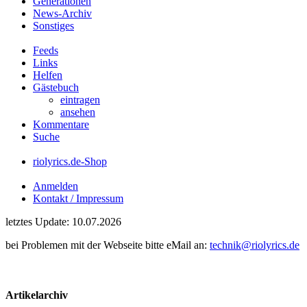
Generationen
News-Archiv
Sonstiges
Feeds
Links
Helfen
Gästebuch
eintragen
ansehen
Kommentare
Suche
riolyrics.de-Shop
Anmelden
Kontakt / Impressum
letztes Update: 10.07.2026
bei Problemen mit der Webseite bitte eMail an:
technik@riolyrics.de
Artikelarchiv