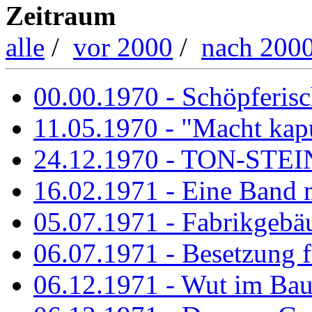
Zeitraum
alle
/
vor 2000
/
nach 200
00.00.1970 - Schöpferisch
11.05.1970 - "Macht kapu
24.12.1970 - TON-ST
16.02.1971 - Eine Band m
05.07.1971 - Fabrikgebäu
06.07.1971 - Besetzung fü
06.12.1971 - Wut im Ba