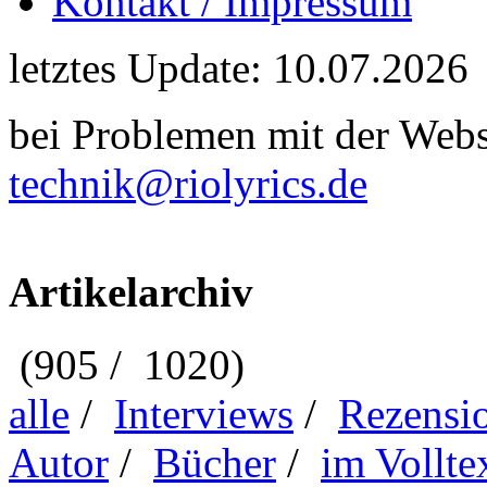
Kontakt / Impressum
letztes Update: 10.07.2026
bei Problemen mit der Webse
technik@riolyrics.de
Artikelarchiv
(905 / 1020)
alle
/
Interviews
/
Rezensi
Autor
/
Bücher
/
im Vollte