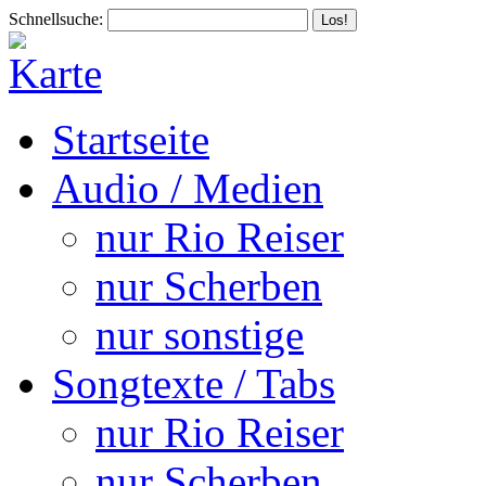
Schnellsuche:
Startseite
Audio / Medien
nur Rio Reiser
nur Scherben
nur sonstige
Songtexte / Tabs
nur Rio Reiser
nur Scherben