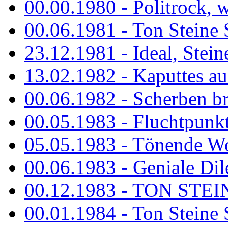
00.00.1980 - Politrock, wa
00.06.1981 - Ton Steine 
23.12.1981 - Ideal, Stein
13.02.1982 - Kaputtes a
00.06.1982 - Scherben b
00.05.1983 - Fluchtpunk
05.05.1983 - Tönende
00.06.1983 - Geniale Dil
00.12.1983 - TON STEIN
00.01.1984 - Ton Steine