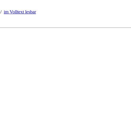
/
im Volltext lesbar