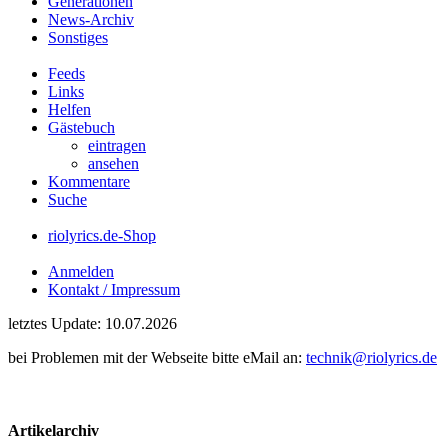
Generationen
News-Archiv
Sonstiges
Feeds
Links
Helfen
Gästebuch
eintragen
ansehen
Kommentare
Suche
riolyrics.de-Shop
Anmelden
Kontakt / Impressum
letztes Update: 10.07.2026
bei Problemen mit der Webseite bitte eMail an:
technik@riolyrics.de
Artikelarchiv