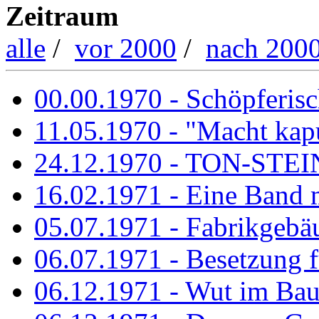
Zeitraum
alle
/
vor 2000
/
nach 200
00.00.1970 - Schöpferisch
11.05.1970 - "Macht kapu
24.12.1970 - TON-ST
16.02.1971 - Eine Band m
05.07.1971 - Fabrikgebäu
06.07.1971 - Besetzung fü
06.12.1971 - Wut im Ba