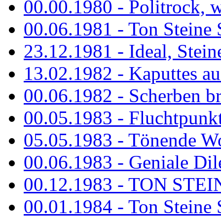
00.00.1980 - Politrock, wa
00.06.1981 - Ton Steine 
23.12.1981 - Ideal, Stein
13.02.1982 - Kaputtes a
00.06.1982 - Scherben b
00.05.1983 - Fluchtpunk
05.05.1983 - Tönende
00.06.1983 - Geniale Dil
00.12.1983 - TON STEIN
00.01.1984 - Ton Steine