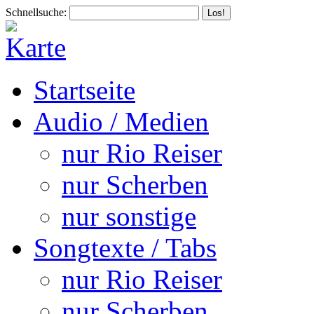
Schnellsuche:
Startseite
Audio / Medien
nur Rio Reiser
nur Scherben
nur sonstige
Songtexte / Tabs
nur Rio Reiser
nur Scherben