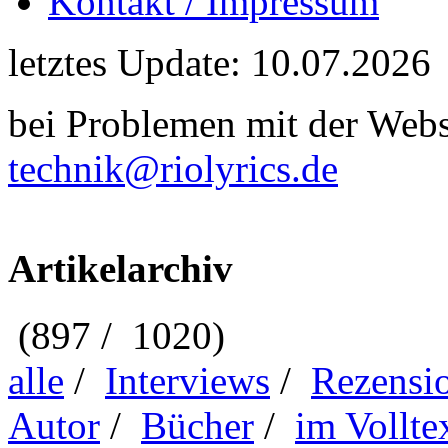
Kontakt / Impressum
letztes Update: 10.07.2026
bei Problemen mit der Webse
technik@riolyrics.de
Artikelarchiv
(897 / 1020)
alle
/
Interviews
/
Rezensi
Autor
/
Bücher
/
im Vollte